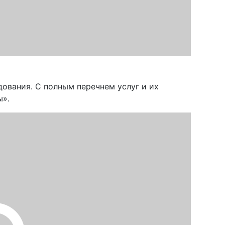
дования. С полным перечнем услуг и их
ы».