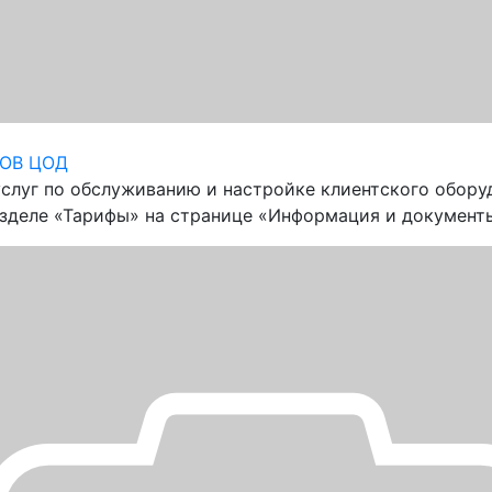
ОВ ЦОД
услуг по обслуживанию и настройке клиентского обору
зделе «Тарифы» на странице «Информация и документ