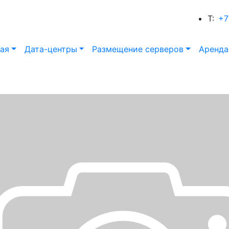
T:
+7
ая
Дата-центры
Размещение серверов
Аренда