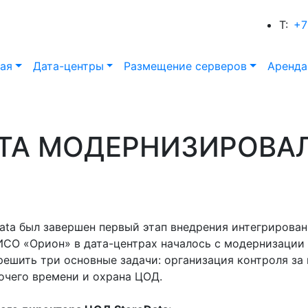
T:
+7
ая
Дата-центры
Размещение серверов
Аренда
TA МОДЕРНИЗИРОВА
eData был завершен первый этап внедрения интегрирова
ИСО «Орион» в дата-центрах началось с модернизации
ешить три основные задачи: организация контроля за
очего времени и охрана ЦОД.