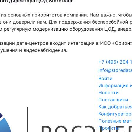
ого директора ЦОД StoreData:
из основных приоритетов компании. Нам важно, чтобы
е они доверили нам. Для поддержания бесперебойной 
м регулярную модернизацию оборудования ЦОД, внедр
изации дата-центров входит интеграция в ИСО «Орион
тушения и видеонаблюдения.
+7 (495) 204 1
info@storedata
Войти
Информация 
Новости
Поставщики
Как добратьс
Конфигуратор
Полезные мат
Проекты