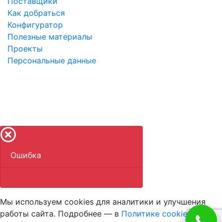
Поставщики
Как добраться
Конфигуратор
Полезные материалы
Проекты
Персональные данные
©
2010-2026 Store
Data
LLC - ООО "Научный
инновационный центр".
Указанные на сайте цены не являются публичной
офертой.
Ошибка
Мы используем cookies для аналитики и улучшения
работы сайта. Подробнее — в
Политике cookies
и