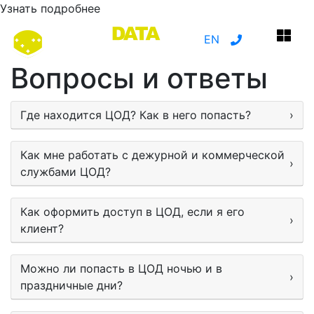
Узнать подробнее
EN
Вопросы и ответы
Где находится ЦОД? Как в него попасть?
›
Как мне работать с дежурной и коммерческой
›
службами ЦОД?
Как оформить доступ в ЦОД, если я его
›
клиент?
Можно ли попасть в ЦОД ночью и в
›
праздничные дни?