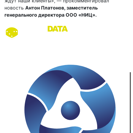
ждут наши клиенты», ― прокомментировал
новость
Антон Платонов, заместитель
генерального директора ООО «НИЦ».