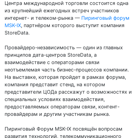
Центра международной торговли состоится одна
из крупнейший ежегодных встреч участников
интернет- и телеком-рынка —
Пиринговый форум
MSK-IX
, партнёром которого выступит компания
StoreData.
Провайдеро-независимость — один из главных
принципов дата-центров StoreData, а
взаимодействие с операторами связи
неотъемлемая часть бизнес-процессов компании.
На выставке, которая пройдет в рамках форума,
компания представит стенд, на котором
представители ЦОДа расскажут о возможностях и
специальных условиях взаимодействия,
предоставляемых операторам связи, контент-
провайдерам и другим участникам рынка.
Пиринговый Форум MSK-IX посвящён вопросам
развития технологий, телекоммуникационного