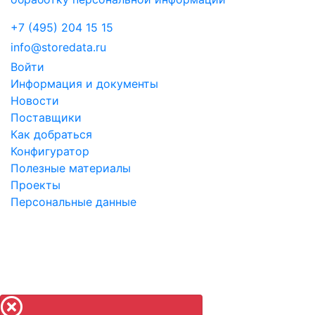
+7 (495) 204 15 15
info@storedata.ru
Войти
Информация и документы
Новости
Поставщики
Как добраться
Конфигуратор
Полезные материалы
Проекты
Персональные данные
©
2010-2026 Store
Data
LLC - ООО "Научный
инновационный центр".
Указанные на сайте цены не являются публичной
офертой.