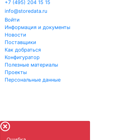
+7 (495) 204 15 15
info@storedata.ru
Войти
Информация и документы
Новости
Поставщики
Как добраться
Конфигуратор
Полезные материалы
Проекты
Персональные данные
©
2010-2026 Store
Data
LLC - ООО "Научный
инновационный центр".
Указанные на сайте цены не являются публичной
офертой.
Ошибка