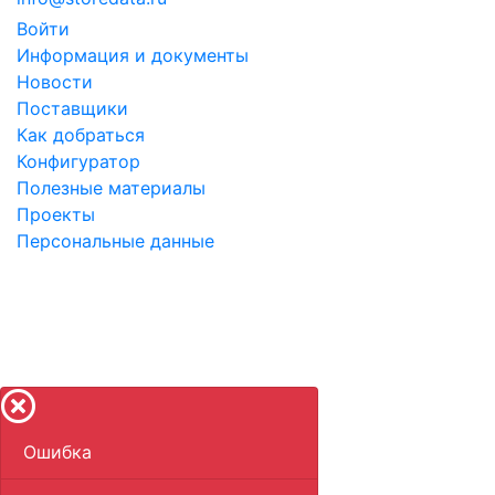
Войти
Информация и документы
Новости
Поставщики
Как добраться
Конфигуратор
Полезные материалы
Проекты
Персональные данные
©
2010-2026 Store
Data
LLC - ООО "Научный
инновационный центр".
Указанные на сайте цены не являются публичной
офертой.
Ошибка