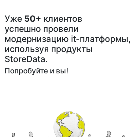
Уже
50+
клиентов
успешно провели
модернизацию it-платформы,
используя продукты
StoreData.
Попробуйте и вы!
ОСТАВИТЬ ЗАЯВКУ